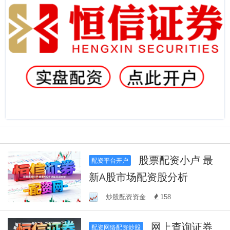
股票配资小卢 最
配资平台开户
新A股市场配资股分析
炒股配资资金
158
网上查询证券
配资网络配资炒股