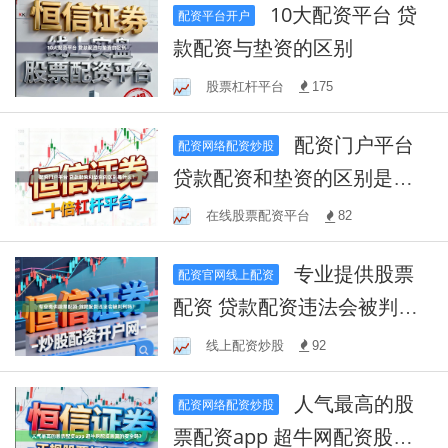
10大配资平台 贷
配资平台开户
款配资与垫资的区别
股票杠杆平台
175
配资门户平台
配资网络配资炒股
贷款配资和垫资的区别是什
么？
在线股票配资平台
82
专业提供股票
配资官网线上配资
配资 贷款配资违法会被判刑
吗？
线上配资炒股
92
人气最高的股
配资网络配资炒股
票配资app 超牛网配资股真