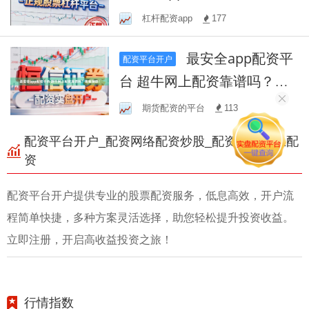
的安全吗？
杠杆配资app
177
最安全app配资平
配资平台开户
台 超牛网上配资靠谱吗？答
案揭晓！
期货配资的平台
113
配资平台开户_配资网络配资炒股_配资官网线上配
资
配资平台开户提供专业的股票配资服务，低息高效，开户流
程简单快捷，多种方案灵活选择，助您轻松提升投资收益。
立即注册，开启高收益投资之旅！
行情指数