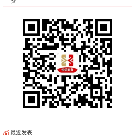
资
最近发表